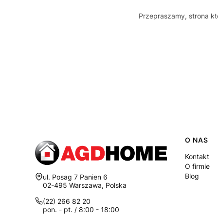
Przepraszamy, strona któ
Linki
O NAS
Kontakt
O firmie
Blog
Adres:
ul. Posag 7 Panien 6
02-495 Warszawa, Polska
(22) 266 82 20
pon. - pt. / 8:00 - 18:00